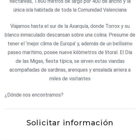
hectáreas, 1.800 metros de largo por 400 de ancho y la
única isla habitada de toda la Comunidad Valenciana
Viajamos hasta el sur de la Axarquía, donde Torrox y su
blanco inmaculado descansan sobre una colina. Presume de
tener el ‘mejor clima de Europa’ y, además de un bellísimo
paseo marítimo, posee nueve kilómetros de litoral. El Día
de las Migas, fiesta típica, se sirven estas viandas
acompañadas de sardinas, arenques y ensalada arriera a
miles de visitantes
¿Dónde nos encontramos?
Solicitar información