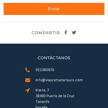
Enviar
COMPARTIR
CONTÁCTANOS
922380876
info@viajesmanatours.com
Iriarte, 7
38400 Puerto de la Cruz
Tenerife
España