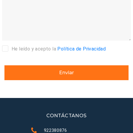
He leído y acepto la
Política de Privacidad
Enviar
CONTÁCTANOS
922380876