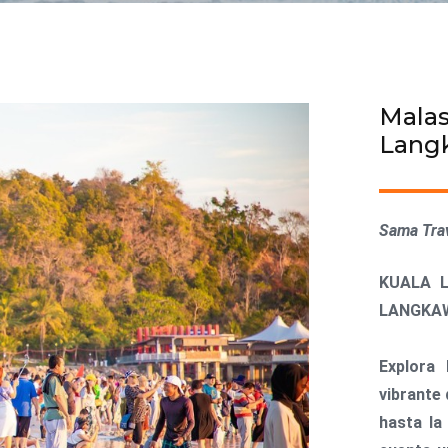
Malas
Lang
Sama Tra
KUALA 
LANGKA
Explora 
vibrante
hasta la