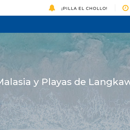
¡PILLA EL CHOLLO!
Malasia y Playas de Langkaw