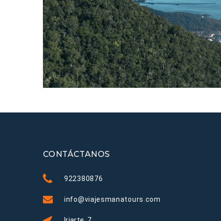
CONTÁCTANOS
922380876
info@viajesmanatours.com
Iriarte, 7