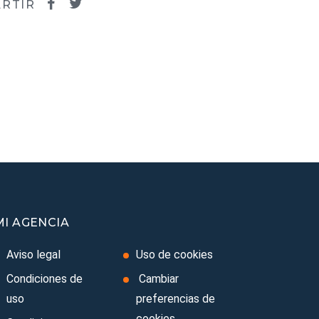
RTIR
MI AGENCIA
Aviso legal
Uso de cookies
Condiciones de
Cambiar
uso
preferencias de
cookies