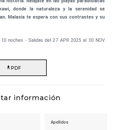
na historia. Relájate en las playas paradisíacas
awi, donde la naturaleza y la serenidad se
an. Malasia te espera con sus contrastes y su
/ 10 noches - Salidas del 27 APR 2025 al 30 NOV
PDF
itar información
Apellidos