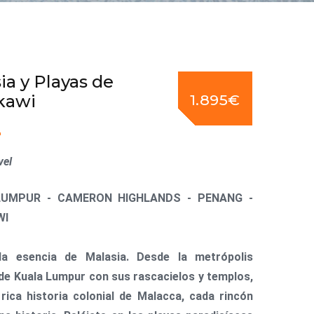
ia y Playas de
kawi
1.895€
vel
LUMPUR - CAMERON HIGHLANDS - PENANG -
WI
la esencia de Malasia. Desde la metrópolis
 de Kuala Lumpur con sus rascacielos y templos,
 rica historia colonial de Malacca, cada rincón