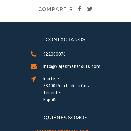
COMPARTIR
CONTÁCTANOS
922380876
info@viajesmanatours.com
Iriarte, 7
38400 Puerto de la Cruz
Tenerife
España
QUIÉNES SOMOS